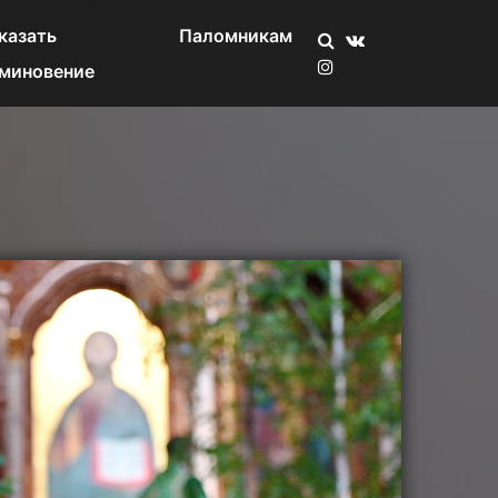
казать
Паломникам
миновение