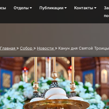
нсы
Отделы
Публикации
Контакты
За
по
Главная
Собор
Новости
Канун дня Святой Троицы