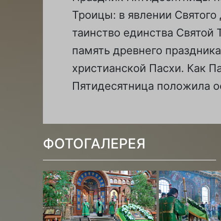
Троицы: в явлении Святого
таинство единства Святой 
память древнего праздника
христианской Пасхи. Как П
Пятидесятница положила ос
ФОТОГАЛЕРЕЯ