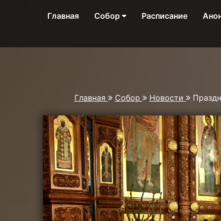
Главная
Собор
Расписание
Ано
Главная
Собор
Новости
Праздн