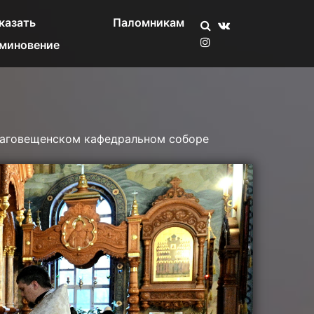
казать
Паломникам
миновение
лаговещенском кафедральном соборе