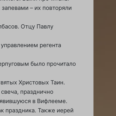
 запевами – их повторяли
басов. Отцу Павлу
 управлением регента
ерпуговым было прочитало
вятых Христовых Таин.
 свеча, празднично
 явившуюся в Вифлееме.
к праздника. Также иерей