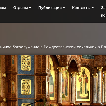
нсы
Отделы
Публикации
Контакты
За
по
ичное богослужение в Рождественский сочельник в Б