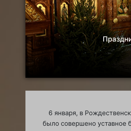
Праздни
6 января, в Рождественс
было совершено уставное 