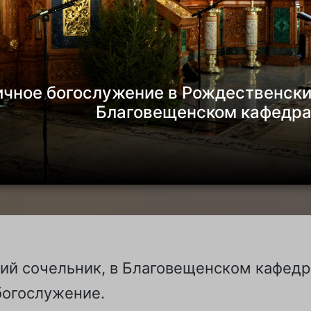
чное богослужение в Рождественски
Благовещенском кафедра
кий сочельник, в Благовещенском кафедр
богослужение.