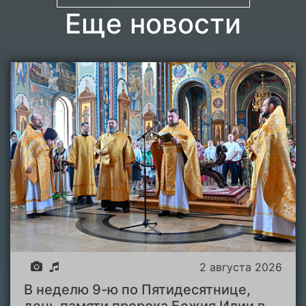
Еще новости
2 августа 2026
В неделю 9-ю по Пятидесятнице,
день памяти пророка Божия Илии в