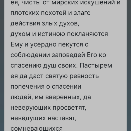
ея, чисты от мирских искушений и
плотских похотей и злаго
действия злых духов,
духом и истиною покланяются
Ему и усердно пекутся о
соблюдении заповедей Его ко
спасению душ своих. Пастырем
ея да даст святую ревность
попечения о спасении
людей, им вверенных, да
неверующих просветят,
неведущих наставят,
сомневающихся