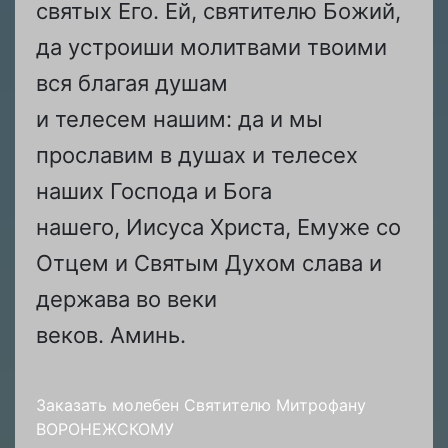
святых Его. Ей, святителю Божий,
да устроиши молитвами твоими
вся благая душам
и телесем нашим: да и мы
прославим в душах и телесех
наших Господа и Бога
нашего, Иисуса Христа, Емуже со
Отцем и Святым Духом слава и
держава во веки
веков. Аминь.
Заказать молебен Святителю Митрофану
ВОРОНЕЖСКОМУ