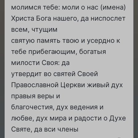
молимся тебе: моли о нас (имена)
Христа Бога нашего, да ниспослет
всем, чтущим
святую память твою и усердно к
тебе прибегающим, богатыя
милости Своя: да
утвердит во святей Своей
Православной Церкви живый дух
правыя веры и
благочестия, дух ведения и
любве, дух мира и радости о Духе
Святе, да вси члены