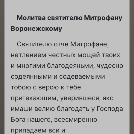
Молитва святителю Митрофану
Воронежскому
Святителю отче Митрофане,
нетлением честных мощей твоих
и многими благодеяньми, чудесно
содеянными и содеваемыми
тобою с верою к тебе
притекающим, уверившеся, яко
имаши велию благодать у Господа
Бога нашего, всесмиренно
припадаем вси и