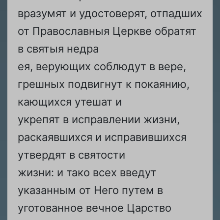
вразумят и удостоверят, отпадших
от Православныя Церкве обратят
в святыя недра
ея, верующих соблюдут в вере,
грешных подвигнут к покаянию,
кающихся утешат и
укрепят в исправлении жизни,
раскаявшихся и исправившихся
утвердят в святости
жизни: и тако всех введут
указанным от Него путем в
уготованное вечное Царство