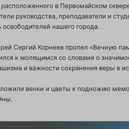
 расположенного в Первомайском сквере
тели руководства, преподаватели и студ
 освободителей нашего города.
ерей Сергий Корнеев пропел «Вечную па
ился к молящимся со словами о значимос
ашизма и важности сохранения веры в ис
зложили венки и цветы к подножию мемо
йны.