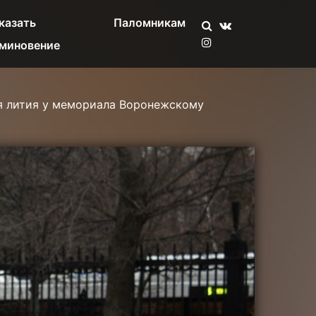
казать
Паломникам
миновение
я лития у мемориала Воронежскому