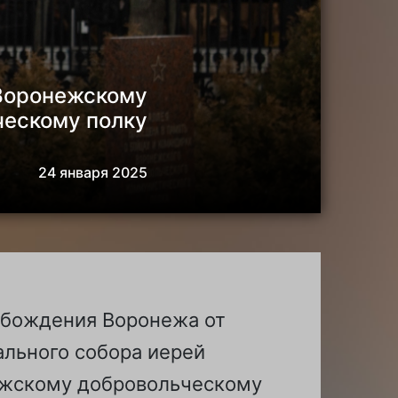
 Воронежскому
ческому полку
24 января 2025
вобождения Воронежа от
ального собора иерей
ежскому добровольческому