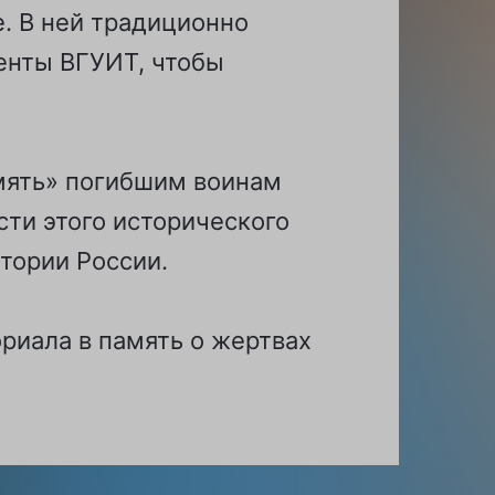
. В ней традиционно
енты ВГУИТ, чтобы
мять» погибшим воинам
ти этого исторического
тории России.
риала в память о жертвах