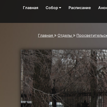
Главная
Собор
Расписание
Ано
Главная
Отделы
Просветительс