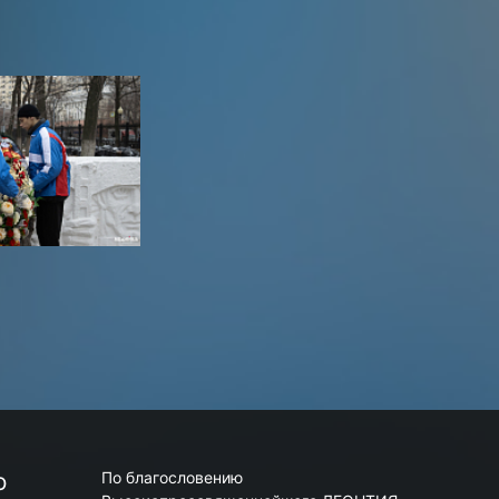
По благословению
О