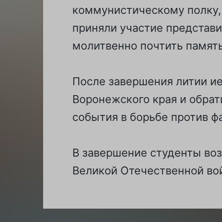
коммунистическому полку,
приняли участие представи
молитвенно почтить память
После завершения литии и
Воронежского края и обрат
события в борьбе против ф
В завершение студенты во
Великой Отечественной во